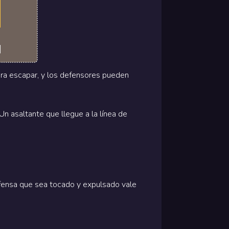
para escapar, y los defensores pueden
n asaltante que llegue a la línea de
efensa que sea tocado y expulsado vale