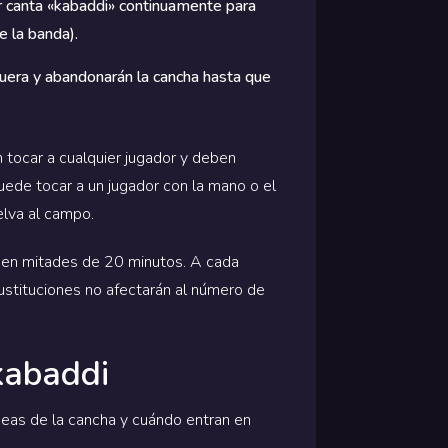
dor canta «kabaddi» continuamente para
e la banda).
fuera y abandonarán la cancha hasta que
 tocar a cualquier jugador y deben
puede tocar a un jugador con la mano o el
elva al campo.
de en mitades de 20 minutos. A cada
sustituciones no afectarán al número de
 kabaddi
íneas de la cancha y cuándo entran en