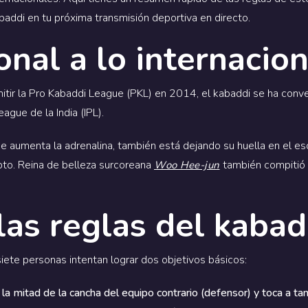
ddi en tu próxima transmisión deportiva en directo.
onal a lo internacion
tir la Pro Kabaddi League (PKL) en 2014, el kabaddi se ha conv
gue de la India (IPL).
e aumenta la adrenalina, también está dejando su huella en el e
pto.
Reina de belleza surcoreana
también compitió 
Woo Hee-jun
las reglas del kabad
iete personas intentan lograr dos objetivos básicos:
la mitad de la cancha del equipo contrario (defensor) y toca a t