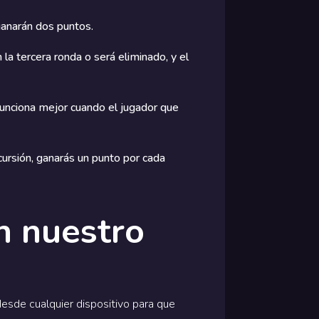
ganarán dos puntos.
la tercera ronda o será eliminado, y el
 funciona mejor cuando el jugador que
cursión, ganarás un punto por cada
n nuestro
desde cualquier dispositivo para que