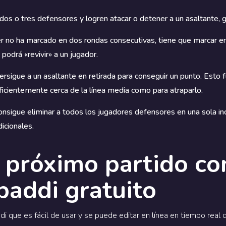
dos o tres defensores y logren atacar o detener a un asaltante, 
der no ha marcado en dos rondas consecutivas, tiene que marcar en 
podrá «revivir» a un jugador.
ersigue a un asaltante en retirada para conseguir un punto. Esto
uficientemente cerca de la línea media como para atraparlo.
 consigue eliminar a todos los jugadores defensores en una sola in
icionales.
 próximo partido co
baddi gratuito
 que es fácil de usar y se puede editar en línea en tiempo real 