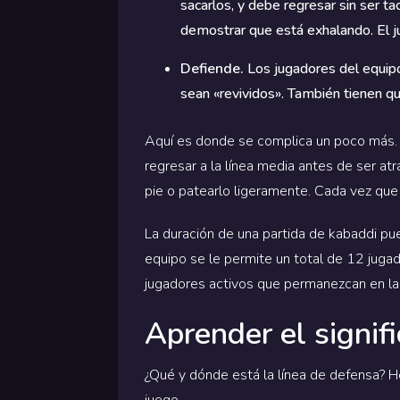
sacarlos, y debe regresar sin ser t
demostrar que está exhalando. El j
Defiende.
Los jugadores del equipo
sean «revividos». También tienen qu
Aquí es donde se complica un poco más. U
regresar a la línea media antes de ser at
pie o patearlo ligeramente. Cada vez que 
La duración de una partida de kabaddi pue
equipo se le permite un total de 12 jugad
jugadores activos que permanezcan en la
Aprender el signif
¿Qué y dónde está la línea de defensa? He