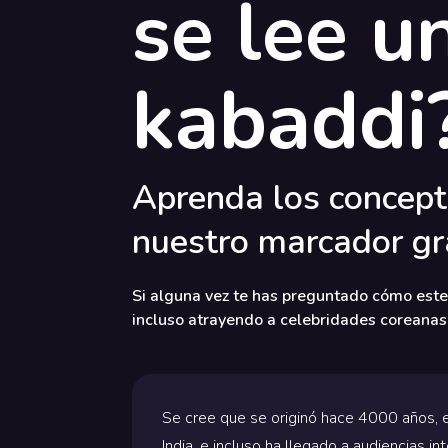
se lee u
kabaddi
Aprenda los concept
nuestro marcador gra
Si alguna vez te has preguntado cómo este d
incluso atrayendo a celebridades coreanas a
Se cree que se originó hace 4000 años, 
India, e incluso ha llegado a audiencias 