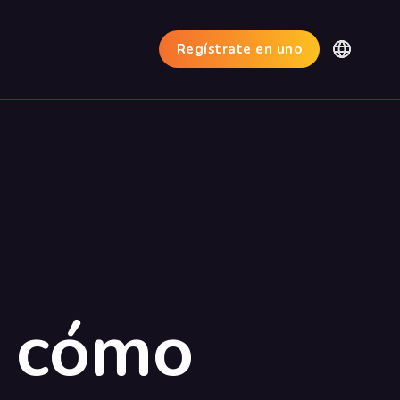
Regístrate en uno
y cómo