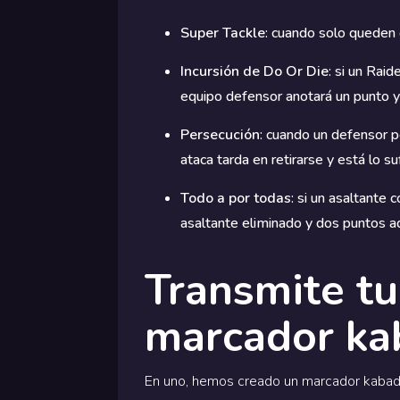
Super Tackle
: cuando solo queden 
Incursión de Do Or Die
: si un Rai
equipo defensor anotará un punto y 
Persecución
: cuando un defensor p
ataca tarda en retirarse y está lo s
Todo a por todas
: si un asaltante
asaltante eliminado y dos puntos ad
Transmite tu
marcador ka
En uno, hemos creado un marcador kabaddi