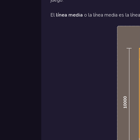
juego.
El
línea media
o la línea media es la líne