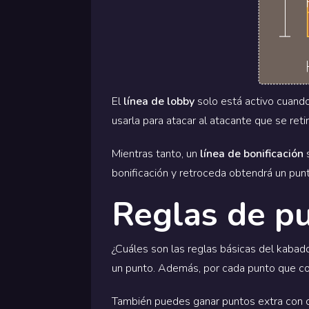
El
línea de lobby
solo está activo cuando
usarla para atacar al atacante que se retir
Mientras tanto, un
línea de bonificación
s
bonificación y retroceda obtendrá un punt
Reglas de p
¿Cuáles son las reglas básicas del kabad
un punto. Además, por cada punto que con
También puedes ganar puntos extra con cu