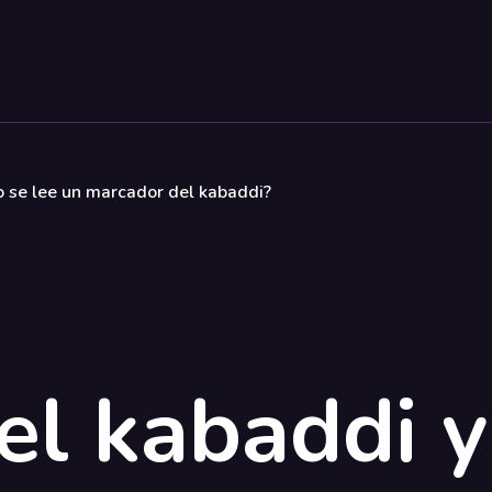
o se lee un marcador del kabaddi?
el kabaddi 