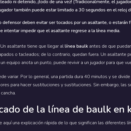
acleado ni detenido, ¡todo de una vez! (Tradicionalmente, el juga
ugador también puede estar limitado a 30 segundos en el reloj d
 defensor deben evitar ser tocados por un asaltante, o estarán 
e intentar impedir que el asaltante regrese a la línea media.
n asaltante tiene que llegar al
línea baulk
antes de que puedan
rapados o tacleados; de lo contrario, quedan fuera. Un asaltante 
un equipo anota un punto, puede revivir a un jugador para que vu
de variar. Por lo general, una partida dura 40 minutos y se divi
ores para hacer sustituciones y sustituciones. Sin embargo, las 
 cancha.
icado de la línea de baulk en
 aquí una explicación rápida de lo que significan las diferentes l