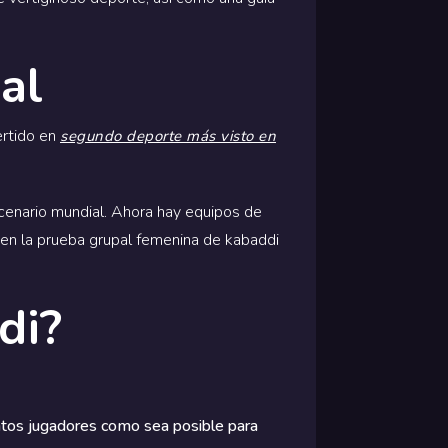
al
ertido en
segundo deporte más visto en
scenario mundial. Ahora hay equipos de
en la prueba grupal femenina de kabaddi
di?
antos jugadores como sea posible para