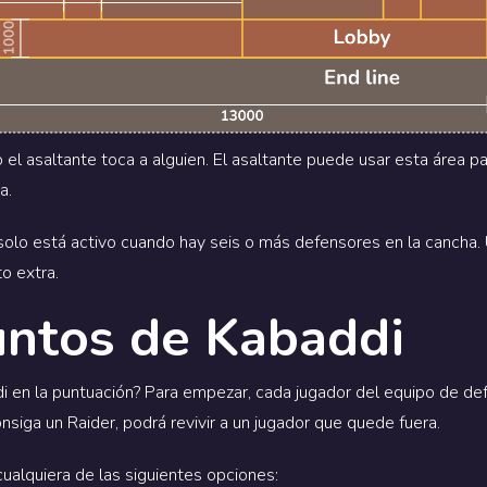
 el asaltante toca a alguien. El asaltante puede usar esta área 
a.
olo está activo cuando hay seis o más defensores en la cancha. U
o extra.
untos de Kabaddi
di en la puntuación? Para empezar, cada jugador del equipo de d
siga un Raider, podrá revivir a un jugador que quede fuera.
alquiera de las siguientes opciones: