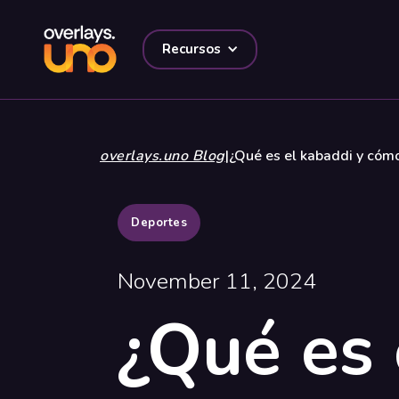
Recursos
overlays.uno Blog
|
¿Qué es el kabaddi y cóm
Deportes
November 11, 2024
¿Qué es 