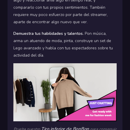
algo y reaccionar ante algo en tiempo real, y
compararlo con tus propios sentimientos. También
requiere muy poco esfuerzo por parte del streamer,
aparte de encontrar algo nuevo que ver.
Demuestra tus habilidades y talentos.
Pon música,
arma un atuendo de moda, pinta, construye un set de
Lego avanzado y habla con tus espectadores sobre tu
actividad del día.
Tiro inferior de BonBon
Prueba nuestro
para conseguir