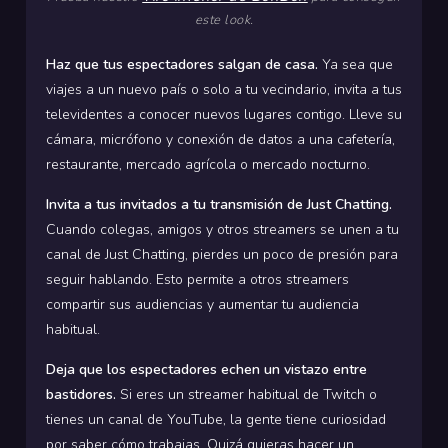
este look.
Haz que tus espectadores salgan de casa.
Ya sea que
viajes a un nuevo país o solo a tu vecindario, invita a tus
televidentes a conocer nuevos lugares contigo.
Lleve su
cámara, micrófono y conexión de datos a una cafetería,
restaurante, mercado agrícola o mercado nocturno.
Invita a tus invitados a tu transmisión de Just Chatting.
Cuando colegas, amigos y otros streamers se unen a tu
canal de Just Chatting, pierdes un poco de presión para
seguir hablando. Esto permite a otros streamers
compartir sus audiencias y aumentar tu audiencia
habitual.
Deja que los espectadores echen un vistazo entre
bastidores.
Si eres un streamer habitual de Twitch o
tienes un canal de YouTube, la gente tiene curiosidad
por saber cómo trabajas. Quizá quieras hacer un