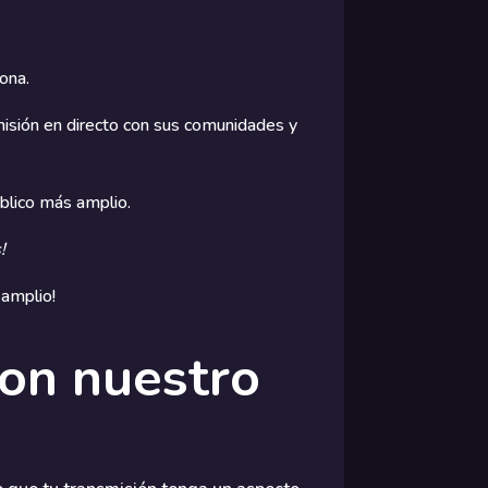
ona.
isión en directo con sus comunidades y
úblico más amplio.
!
 amplio!
con nuestro