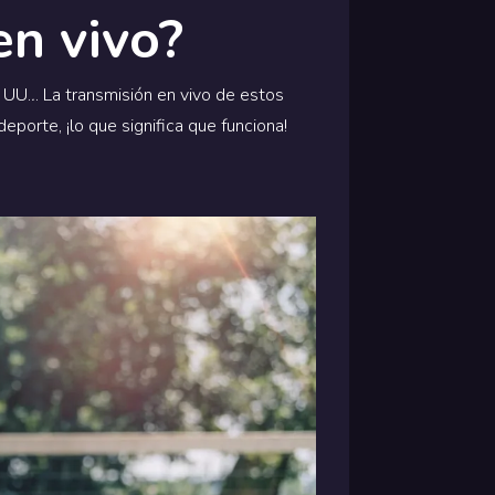
en vivo?
 UU.
.
. La transmisión en vivo de estos
porte, ¡lo que significa que funciona!