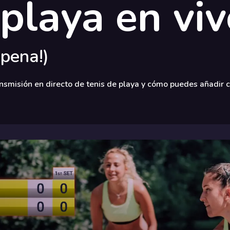
 playa en vi
 pena!)
ansmisión en directo de tenis de playa y cómo puedes añadir 