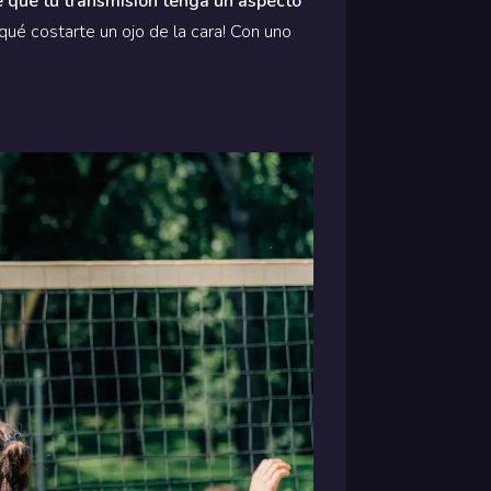
e que tu transmisión tenga un aspecto
 qué costarte un ojo de la cara! Con uno