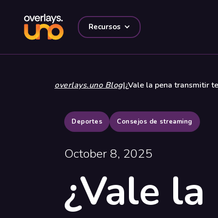
Recursos
overlays.uno Blog
|
¿Vale la pena transmitir t
Deportes
Consejos de streaming
October 8, 2025
¿Vale la