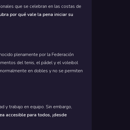
cionales que se celebran en las costas de
bra por qué vale la pena iniciar su
onocido plenamente por la Federación
entos del tenis, el pádel y el voleibol
ega normalmente en dobles y no se permiten
dad y trabajo en equipo. Sin embargo,
sea accesible para todos, ¡desde