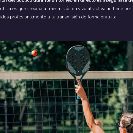
ón del público durante un torneo en directo es asegurarte d
oticia es que crear una transmisión en vivo atractiva no tiene por
idos profesionalmente a tu transmisión de forma gratuita.