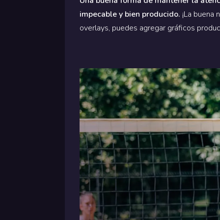
Una buena forma de mantener la atenci
impecable y bien producido.
¡La buena n
overlays, puedes agregar gráficos produc