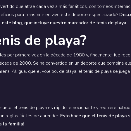
divertido que atrae cada vez a más fanáticos, con torneos interna
eficios para transmitir en vivo este deporte especializado?
Descu
n este blog, que incluye nuestro marcador de tenis de playa.
enis de playa?
ales por primera vez en la década de 1980 y, finalmente, fue rec
década de 2000. Se ha convertido en un deporte que combina elem
rena. Al igual que el voleibol de playa, el tenis de playa se ju
suelo, el tenis de playa es rápido, emocionante y requiere habili
n reglas fáciles de aprender.
Esto hace que el tenis de playa 
 la familia!