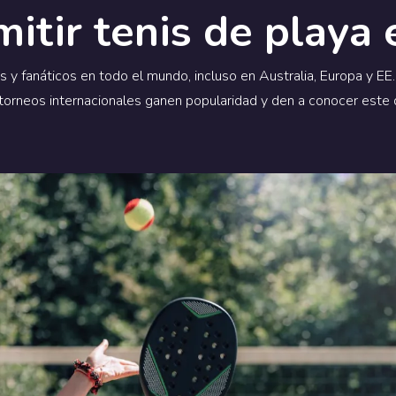
itir tenis de playa 
y fanáticos en todo el mundo, incluso en Australia, Europa y EE.
orneos internacionales ganen popularidad y den a conocer este de