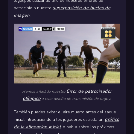
logotipos utilizando uno de nuestros errores de
superposición de bucles de
patrocinio o nuestro
imagen
.
Error de patrocinador
Hemos añadido nuestro
olímpico
a este diseño de transmisión de rugby.
También puedes evitar el aire muerto antes del saque
gráfico
inicial introduciendo a los jugadores estrella un
de la alineación inicial
, o habla sobre los próximos