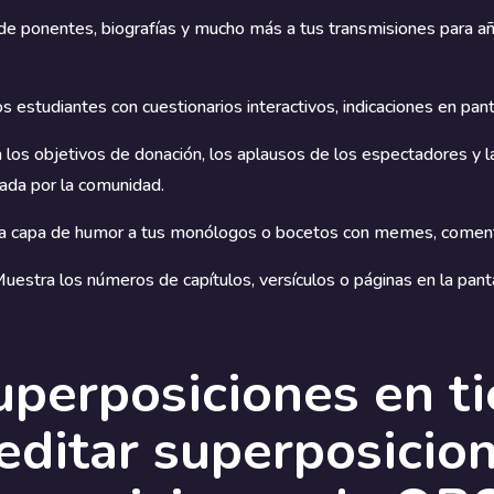
e ponentes, biografías y mucho más a tus transmisiones para añ
los estudiantes con cuestionarios interactivos, indicaciones en pa
 los objetivos de donación, los aplausos de los espectadores y la
ada por la comunidad.
a capa de humor a tus monólogos o bocetos con memes, comenta
Muestra los números de capítulos, versículos o páginas en la pan
uperposiciones en t
editar superposicion