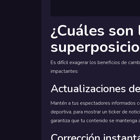
¿Cuáles son 
superposici
Es difícil exagerar los beneficios de cam
impactantes:
Actualizaciones d
Mantén a tus espectadores informados con
deportiva, para mostrar un ticker de notic
garantiza que tu contenido se mantenga a
Corrección instant