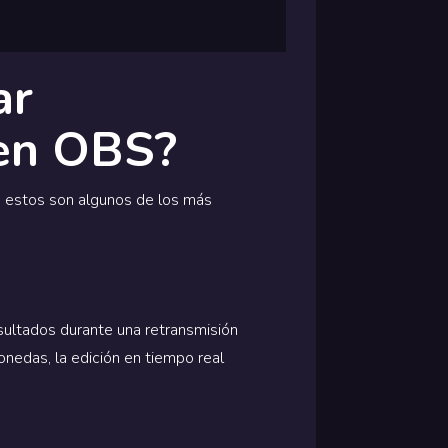
ar
 en OBS?
ro estos son algunos de los más
esultados durante una retransmisión
onedas, la edición en tiempo real