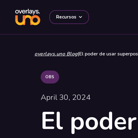
Recursos
overlays.uno Blog
|
El poder de usar superpos
OBS
April 30, 2024
El poder