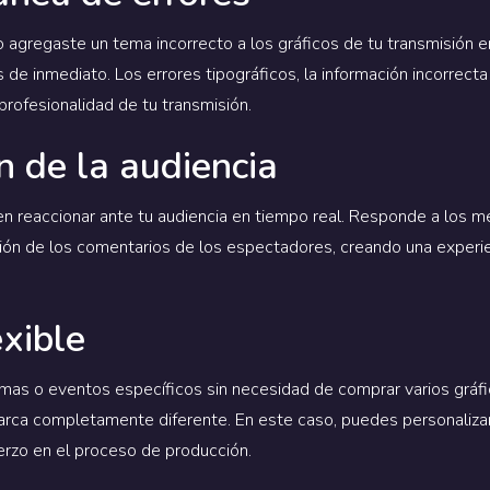
o agregaste un tema incorrecto a los gráficos de tu transmisión en
s de inmediato. Los errores tipográficos, la información incorrec
profesionalidad de tu transmisión.
n de la audiencia
n reaccionar ante tu audiencia en tiempo real. Responde a los m
ción de los comentarios de los espectadores, creando una experie
exible
mas o eventos específicos sin necesidad de comprar varios gráf
arca completamente diferente. En este caso, puedes personaliza
erzo en el proceso de producción.