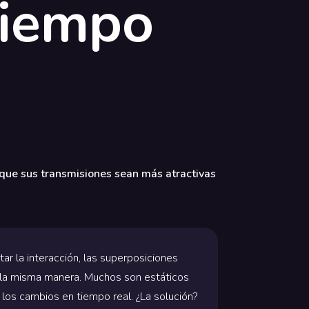
tiempo
que sus transmisiones sean más atractivas
r la interacción, las superposiciones
e la misma manera. Muchos son estáticos
a los cambios en tiempo real. ¿La solución?