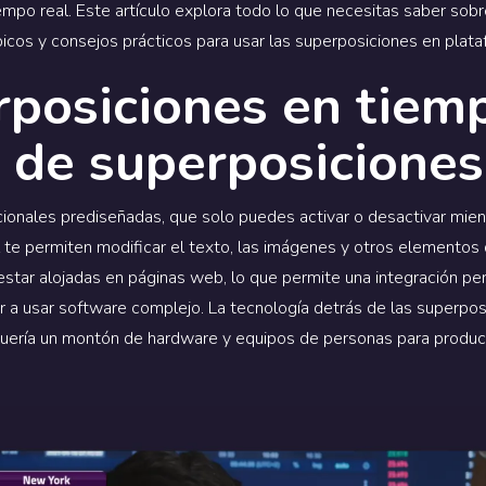
mpo real. Este artículo explora todo lo que necesitas saber sobr
picos y consejos prácticos para usar las superposiciones en pla
posiciones en tiemp
o de superposiciones
cionales prediseñadas, que solo puedes activar o desactivar mien
 te permiten modificar el texto, las imágenes y otros elementos
star alojadas en páginas web, lo que permite una integración pe
r a usar software complejo. La tecnología detrás de las superpos
quería un montón de hardware y equipos de personas para produci