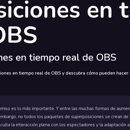
iciones en 
 OBS
nes en tiempo real de OBS
ciones en tiempo real de OBS y descubra cómo pueden hacer 
miso es lo más importante. Y entre las muchas formas de aumenta
n embargo, no todos los paquetes de superposiciones se crean d
iculta la interacción plena con los espectadores y la adaptación 