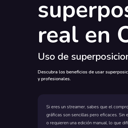
superpos
real en
Uso de superposicio
Descubra los beneficios de usar superposi
y profesionales.
Si eres un streamer, sabes que el compro
gráficas son sencillas pero eficaces. Si
o requieren una edición manual, lo que dif