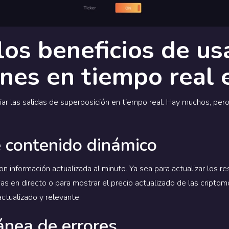
los beneficios de us
ones en tiempo real
biar las salidas de superposición en tiempo real. Hay muchos, pe
e contenido dinámico
 información actualizada al minuto. Ya sea para actualizar los r
ias en directo o para mostrar el precio actualizado de las criptom
ctualizado y relevante.
ánea de errores