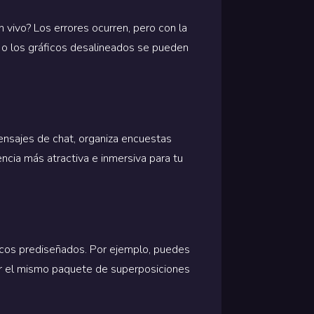
 vivo? Los errores ocurren, pero con la
ta o los gráficos desalineados se pueden
ensajes de chat, organiza encuestas
ncia más atractiva e inmersiva para tu
icos prediseñados. Por ejemplo, puedes
r el mismo paquete de superposiciones