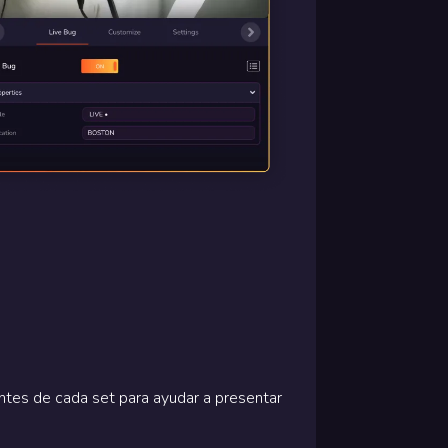
ntes de cada set para ayudar a presentar