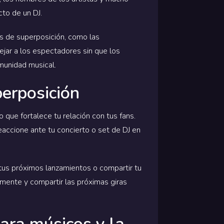
cto de un DJ.
as de superposición, como las
dejar a los espectadores sin que los
munidad musical.
perposición
 que fortalece tu relación con tus fans.
accione ante tu concierto o set de DJ en
tus próximos lanzamientos o compartir tu
mente y compartir las próximas giras