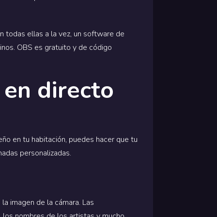
 todas ellas a la vez, un software de
tinos. OBS es gratuito y de código
 en directo
ño en tu habitación, puedes hacer que tu
madas personalizadas.
 la imagen de la cámara. Las
 los nombres de los artistas y mucho