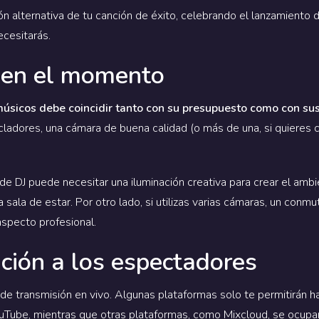
n alternativa de tu canción de éxito, celebrando el lanzamiento 
ecesitarás.
 en el momento
músicos debe coincidir tanto con su presupuesto como con sus 
ladores, una cámara de buena calidad (o más de una, si quieres
de DJ puede necesitar una iluminación creativa para crear el ambi
a sala de estar. Por otro lado, si utilizas varias cámaras, un con
specto profesional.
ción a los espectadores
de transmisión en vivo. Algunas plataformas solo te permitirán 
uTube, mientras que otras plataformas, como Mixcloud, se ocup