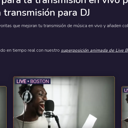
para la transmisión en vivo p
a transmisión para DJ
oritas que mejoran tu transmisión de música en vivo y añaden col
ndo en tiempo real con nuestro
superposición animada de Live 