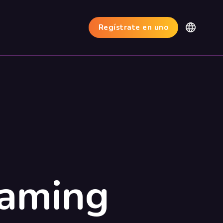
Regístrate en uno
eaming