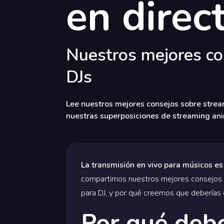
en direc
Nuestros mejores con
DJs
Lee nuestros mejores consejos sobre strea
nuestras superposiciones de streaming ani
La transmisión en vivo para músicos es
compartimos nuestros mejores consejos s
para DJ, y por qué creemos que deberías 
Por qué debe