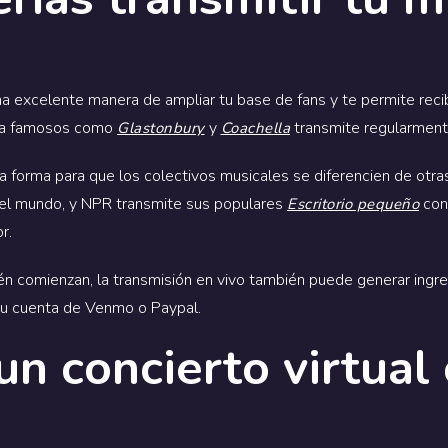
na excelente manera de ampliar tu base de fans y te permite recib
ica famosos como
y
transmite regularment
Glastonbury
Coachella
na forma para que los colectivos musicales se diferencien de otr
o el mundo, y NPR transmite sus populares
conc
Escritorio pequeño
r.
ién comienzan, la transmisión en vivo también puede generar ingr
 su cuenta de Venmo o Paypal.
n concierto virtual 