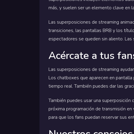
más, y suelen ser un elemento clave en la
Las superposiciones de streaming animada
transiciones, las pantallas BRB y los títu
espectadores se queden sin aliento. Las
Acércate a tus fan
Las superposiciones de streaming ayudan a
Los chatboxes que aparecen en pantalla p
tiempo real. También puedes dar las grac
También puedes usar una superposición de
próxima programación de transmisión en v
para que los fans puedan reservar sus ent