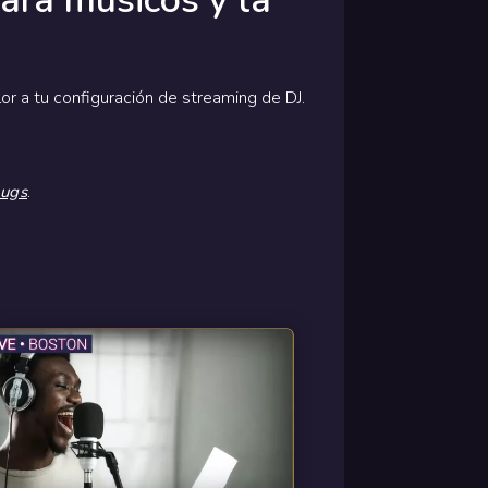
ara músicos y la
or a tu configuración de streaming de DJ.
.
Bugs