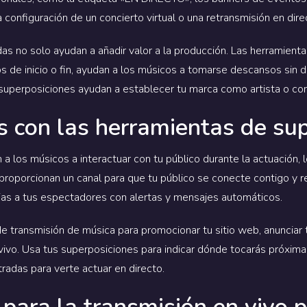
 configuración de un concierto virtual o una retransmisión en dire
s no solo ayudan a añadir valor a la producción. Las herramient
los de inicio o fin, ayudan a los músicos a tomarse descansos sin 
 superposiciones ayudan a establecer tu marca como artista o co
s con las herramientas de su
 los músicos a interactuar con tu público durante la actuación, lo
roporcionan un canal para que tu público se conecte contigo y re
ias a tus espectadores con alertas y mensajes automáticos.
 transmisión de música para promocionar tu sitio web, anunciar 
ivo. Usa tus superposiciones para indicar dónde tocarás próxima
radas para verte actuar en directo.