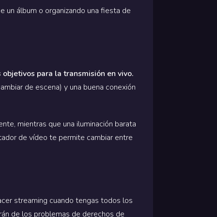
de un álbum o organizando una fiesta de
objetivos para la transmisión en vivo.
 cambiar de escena) y una buena conexión
ente, mientras que una iluminación barata
mutador de vídeo te permite cambiar entre
hacer streaming cuando tengas todos los
arán de los problemas de derechos de