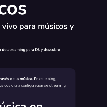
cos
 vivo para músicos y
n de streaming para DJ, y descubre
ravés de la música.
En este blog,
sicos o una configuración de streaming
úsica en