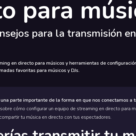
to para músi
sejos para la transmisión en
ming en directo para músicos y herramientas de configuració
madas favoritas para músicos y DJs.
 una parte importante de la forma en que nos conectamos a t
obre cómo configurar un equipo de streaming en directo para mú
compartir tu música en directo con tus espectadores.
rías transmitir tu m