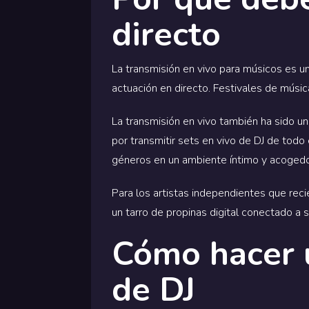
directo
La transmisión en vivo para músicos es u
actuación en directo. Festivales de mús
La transmisión en vivo también ha sido u
por transmitir sets en vivo de DJ de tod
géneros en un ambiente íntimo y acogedo
Para los artistas independientes que rec
un tarro de propinas digital conectado a
Cómo hacer u
de DJ