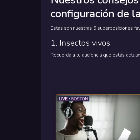
Nuestros consejos 
configuración de l
Estas son nuestras 5 superposiciones fav
1. Insectos vivos
Recuerda a tu audiencia que estás actua