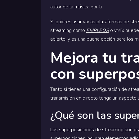
autor de la música por ti.
Si quieres usar varias plataformas de st
streaming como
o vMix puede a
EMPLEOS
abierto, y es una buena opción para los 
Mejora tu tr
con superpo
Tanto si tienes una configuración de str
transmisión en directo tenga un aspecto
¿Qué son las supe
Las superposiciones de streaming son grá
superposiciones incluyen elementos adic